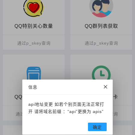
QQ特别关心数量
QQ群列表获取
通过p_skey查询
通过p_skey查询
信息
QQ在线机型状态
QQ日签卡打卡
api地址变更 如若个别页面无法正常打
开 请将域名前缀 ：“api”更换为 apis”
通过qq_skey设置
通过p_skey查询
确定