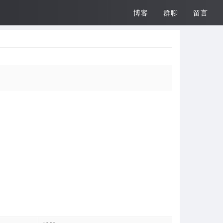
博客
群聊
留言