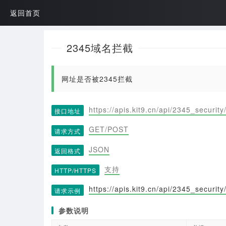
返回首页
2345域名拦截
网址是否被2345拦截
https://apis.kit9.cn/api/2345_security
接口地址
GET/POST
请求方式
JSON
返回格式
支持
HTTP/HTTPS
https://apis.kit9.cn/api/2345_security
请求示例
参数说明