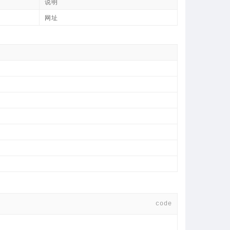
说明
网址
code