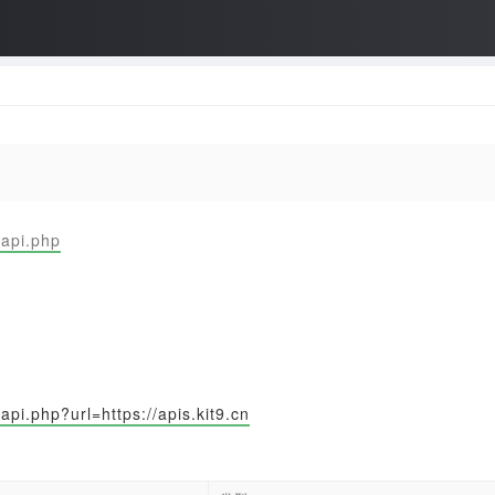
/api.php
/api.php?url=https://apis.kit9.cn