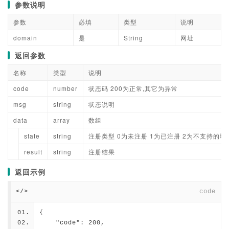
参数说明
参数
必填
类型
说明
domain
是
String
网址
返回参数
名称
类型
说明
code
number
状态码 200为正常,其它为异常
msg
string
状态说明
data
array
数组
state
string
注册类型 0为未注册 1为已注册 2为不支持的域
result
string
注册结果
返回示例
</>
code
{
    "code": 200,