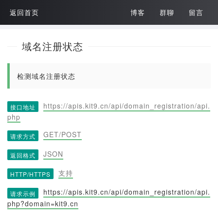
返回首页
博客
群聊
留言
域名注册状态
检测域名注册状态
https://apis.kit9.cn/api/domain_registration/api.
接口地址
php
GET/POST
请求方式
JSON
返回格式
支持
HTTP/HTTPS
https://apis.kit9.cn/api/domain_registration/api.
请求示例
php?domain=kit9.cn