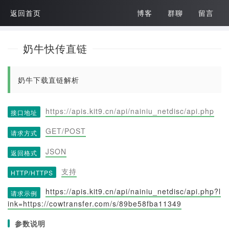
返回首页
博客
群聊
留言
奶牛快传直链
奶牛下载直链解析
https://apis.kit9.cn/api/nainiu_netdisc/api.php
接口地址
GET/POST
请求方式
JSON
返回格式
支持
HTTP/HTTPS
https://apis.kit9.cn/api/nainiu_netdisc/api.php?l
请求示例
ink=https://cowtransfer.com/s/89be58fba11349
参数说明