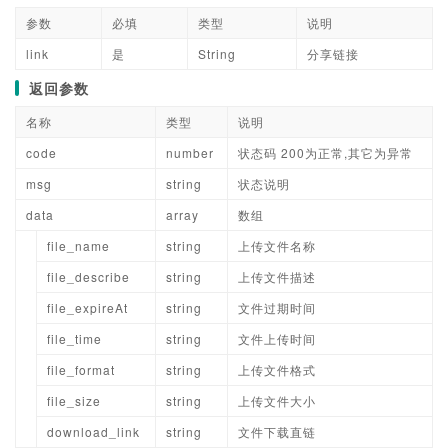
参数
必填
类型
说明
link
是
String
分享链接
返回参数
名称
类型
说明
code
number
状态码 200为正常,其它为异常
msg
string
状态说明
data
array
数组
file_name
string
上传文件名称
file_describe
string
上传文件描述
file_expireAt
string
文件过期时间
file_time
string
文件上传时间
file_format
string
上传文件格式
file_size
string
上传文件大小
download_link
string
文件下载直链