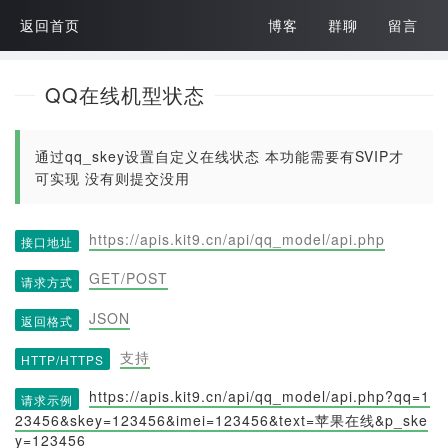
返回首页
博客
群聊
留言
QQ在线机型状态
通过qq_skey设置自定义在线状态 本功能需要有SVIP才
可实现 没有则提交没用
https://apis.kit9.cn/api/qq_model/api.php
接口地址
GET/POST
请求方式
JSON
返回格式
支持
HTTP/HTTPS
https://apis.kit9.cn/api/qq_model/api.php?qq=1
请求示例
23456&skey=123456&imei=123456&text=苹果在线&p_ske
y=123456