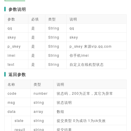
参数说明
参数
必填
类型
说明
qq
是
String
qq
skey
是
String
skey
p_skey
是
String
p_skey 来源vip.qq.com
imei
是
String
你手机imei
text
是
String
自定义在线机型状态
返回参数
名称
类型
说明
code
number
状态码，200为正常，其它为异常
msg
string
状态说明
data
array
数组
state
string
提交类型 0为成功 1为ck失效
result
string
提交结果