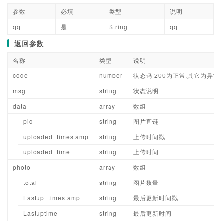
参数
必填
类型
说明
qq
是
String
qq
返回参数
名称
类型
说明
code
number
状态码 200为正常,其它为异常
msg
string
状态说明
data
array
数组
pic
string
图片直链
uploaded_timestamp
string
上传时间戳
uploaded_time
string
上传时间
photo
array
数组
total
string
图片数量
Lastup_timestamp
string
最后更新时间戳
Lastuptime
string
最后更新时间