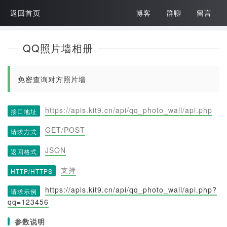
返回首页
博客
群聊
留言
QQ照片墙相册
免密查询对方照片墙
https://apis.kit9.cn/api/qq_photo_wall/api.php
接口地址
GET/POST
请求方式
JSON
返回格式
支持
HTTP/HTTPS
https://apis.kit9.cn/api/qq_photo_wall/api.php?
请求示例
qq=123456
参数说明