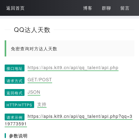
返回首页
博客
群聊
留言
QQ达人天数
免密查询对方达人天数
https://apis.kit9.cn/api/qq_talent/api.php
接口地址
GET/POST
请求方式
JSON
返回格式
支持
HTTP/HTTPS
https://apis.kit9.cn/api/qq_talent/api.php?qq=3
请求示例
19773591
参数说明