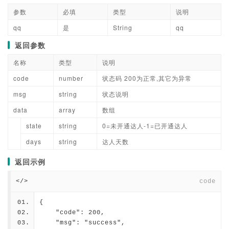
参数
必填
类型
说明
qq
是
String
qq
返回参数
名称
类型
说明
code
number
状态码 200为正常,其它为异常
msg
string
状态说明
data
array
数组
state
string
0=未开通达人-1=已开通达人
days
string
达人天数
返回示例
</>
code
{
    "code": 200,
    "msg": "success",