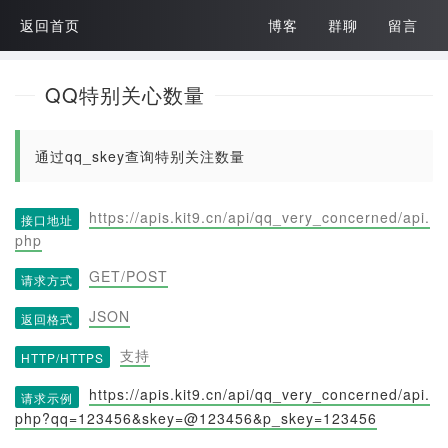
返回首页
博客
群聊
留言
QQ特别关心数量
通过qq_skey查询特别关注数量
https://apis.kit9.cn/api/qq_very_concerned/api.
接口地址
php
GET/POST
请求方式
JSON
返回格式
支持
HTTP/HTTPS
https://apis.kit9.cn/api/qq_very_concerned/api.
请求示例
php?qq=123456&skey=@123456&p_skey=123456